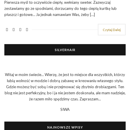
Pierwsza myśl to oczywiście ciepły, wełniany sweter. Zazwyczaj
zestawiamy go ze spodniami, dorzucamy do tego ciepłą kurtkę lub
płaszcz i gotowe… Ja jednak namawiam Was, żeby […]
Czytaj Dalej
SILVERHAIR
Witaj w moim świecie... Wierzę, że jest to miejsce dla wszystkich, którzy
lubią wolność w modzie i dobrą zabawę w kreowaniu własnego stylu.
Gdzie możesz być sobą i nie przejmować się zbytnio drobiazgami. Ten
blog nie jest perfekcyjny, bo i ja nie jestem doskonała, ale mam nadzieje,
że razem miło spędzimy czas. Zapraszam...
SIWA
NAJNOWSZE WPISY