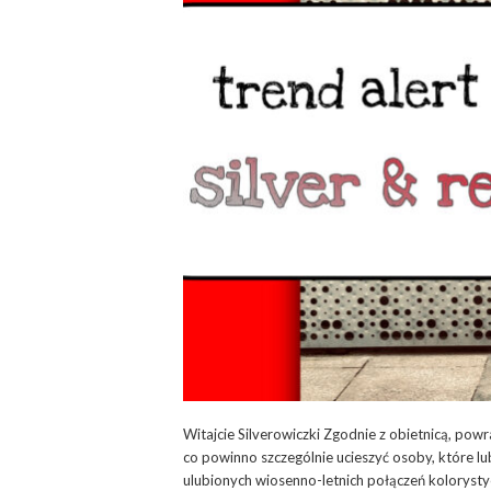
Witajcie Silverowiczki Zgodnie z obietnicą, pow
co powinno szczególnie ucieszyć osoby, które lubi
ulubionych wiosenno-letnich połączeń kolorysty