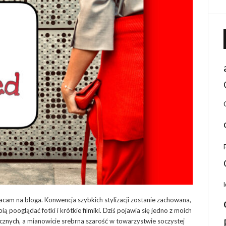
racam na bloga. Konwencja szybkich stylizacji zostanie zachowana,
ą pooglądać fotki i krótkie filmiki. Dziś pojawia się jedno z moich
cznych, a mianowicie srebrna szarość w towarzystwie soczystej