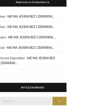
Najnowsze komentarze
siwa
-
NIE MA JESIENI BEŻ CZERWIENI…
siwa
-
NIE MA JESIENI BEŻ CZERWIENI…
Saba
-
NIE MA JESIENI BEŻ CZERWIENI…
Jola
-
NIE MA JESIENI BEŻ CZERWIENI…
Dorota Zagrodzka
-
NIE MA JESIENI BEŻ
CZERWIENI…
WYSZUKIWANIE
Search
Search
or: