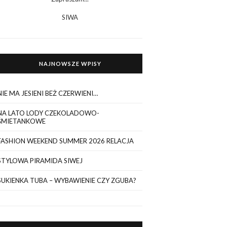
SIWA
NAJNOWSZE WPISY
NIE MA JESIENI BEŻ CZERWIENI…
NA LATO LODY CZEKOLADOWO-
ŚMIETANKOWE
FASHION WEEKEND SUMMER 2026 RELACJA
STYLOWA PIRAMIDA SIWEJ
SUKIENKA TUBA – WYBAWIENIE CZY ZGUBA?