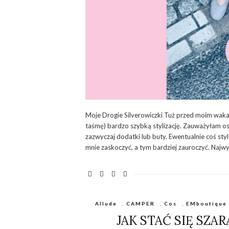
Moje Drogie Silverowiczki Tuż przed moim waka
taśmę) bardzo szybką stylizację. Zauważyłam osta
zazwyczaj dodatki lub buty. Ewentualnie coś s
mnie zaskoczyć, a tym bardziej zauroczyć. Najw
Allude
,
CAMPER
,
Cos
,
EMboutique
JAK STAĆ SIĘ SZA