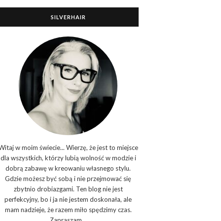
SILVERHAIR
Witaj w moim świecie... Wierzę, że jest to miejsce
dla wszystkich, którzy lubią wolność w modzie i
dobrą zabawę w kreowaniu własnego stylu.
Gdzie możesz być sobą i nie przejmować się
zbytnio drobiazgami. Ten blog nie jest
perfekcyjny, bo i ja nie jestem doskonała, ale
mam nadzieje, że razem miło spędzimy czas.
Zapraszam...