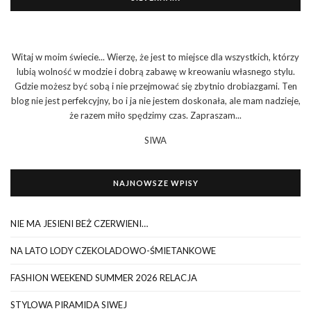
Witaj w moim świecie... Wierzę, że jest to miejsce dla wszystkich, którzy
lubią wolność w modzie i dobrą zabawę w kreowaniu własnego stylu.
Gdzie możesz być sobą i nie przejmować się zbytnio drobiazgami. Ten
blog nie jest perfekcyjny, bo i ja nie jestem doskonała, ale mam nadzieje,
że razem miło spędzimy czas. Zapraszam...
SIWA
NAJNOWSZE WPISY
NIE MA JESIENI BEŻ CZERWIENI…
NA LATO LODY CZEKOLADOWO-ŚMIETANKOWE
FASHION WEEKEND SUMMER 2026 RELACJA
STYLOWA PIRAMIDA SIWEJ