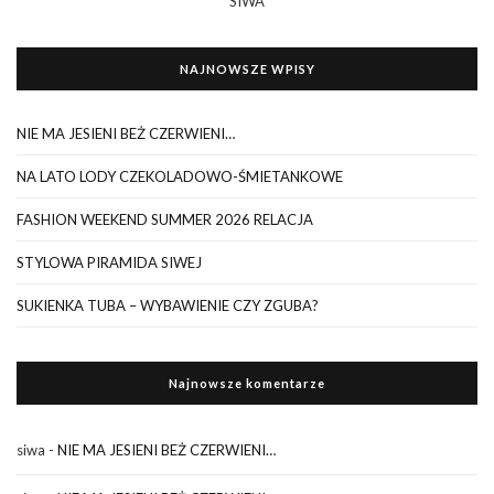
SIWA
NAJNOWSZE WPISY
NIE MA JESIENI BEŻ CZERWIENI…
NA LATO LODY CZEKOLADOWO-ŚMIETANKOWE
FASHION WEEKEND SUMMER 2026 RELACJA
STYLOWA PIRAMIDA SIWEJ
SUKIENKA TUBA – WYBAWIENIE CZY ZGUBA?
Najnowsze komentarze
siwa
-
NIE MA JESIENI BEŻ CZERWIENI…