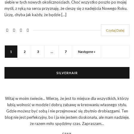
siebie w tych nowych okolicznościach. Choć wszystko poszło po mojej
myśli, z ręką na sercu przyznaję, że cieszę się z nadejścia Nowego Roku.
Liczę, chyba jak każdy, że będzie […]
Czytaj Dalej
1
2
3
…
7
Następne »
SILVERHAIR
Witaj w moim świecie... Wierzę, że jest to miejsce dla wszystkich, którzy
lubią wolność w modzie i dobrą zabawę w kreowaniu własnego stylu.
Gdzie możesz być sobą i nie przejmować się zbytnio drobiazgami. Ten
blog nie jest perfekcyjny, bo i ja nie jestem doskonała, ale mam nadzieje,
że razem miło spędzimy czas. Zapraszam...