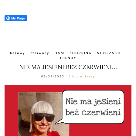
beżowy
,
czerwony
,
H&M
,
SHOPPING
,
STYLIZACJE
,
TRENDY
NIE MA JESIENI BEŻ CZERWIENI…
02/09/2025
5 komentarzy