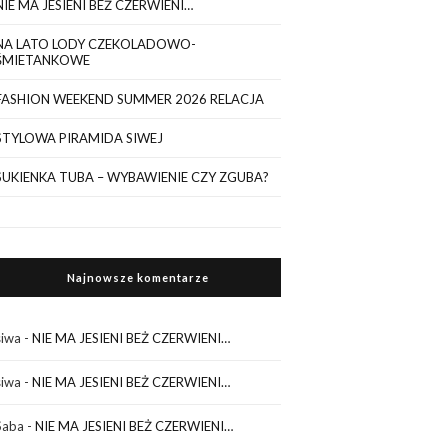
NIE MA JESIENI BEŻ CZERWIENI…
NA LATO LODY CZEKOLADOWO-
ŚMIETANKOWE
FASHION WEEKEND SUMMER 2026 RELACJA
STYLOWA PIRAMIDA SIWEJ
SUKIENKA TUBA – WYBAWIENIE CZY ZGUBA?
Najnowsze komentarze
siwa
-
NIE MA JESIENI BEŻ CZERWIENI…
siwa
-
NIE MA JESIENI BEŻ CZERWIENI…
Saba
-
NIE MA JESIENI BEŻ CZERWIENI…