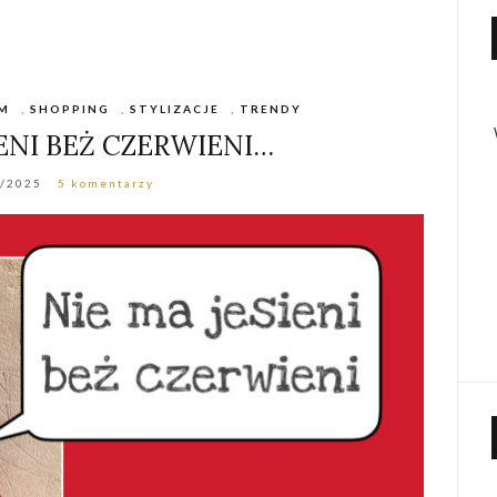
M
,
SHOPPING
,
STYLIZACJE
,
TRENDY
IENI BEŻ CZERWIENI…
9/2025
5 komentarzy