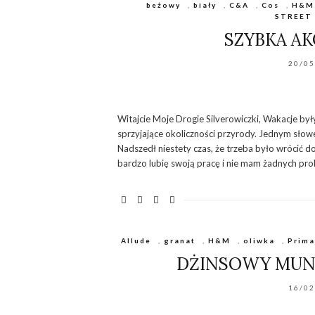
beżowy
,
biały
,
C&A
,
Cos
,
H&M
STREET
SZYBKA A
20/0
Witajcie Moje Drogie Silverowiczki, Wakacje by
sprzyjające okoliczności przyrody. Jednym słow
Nadszedł niestety czas, że trzeba było wrócić d
bardzo lubię swoją pracę i nie mam żadnych pro
Allude
,
granat
,
H&M
,
oliwka
,
Prima
DŻINSOWY MUND
16/0