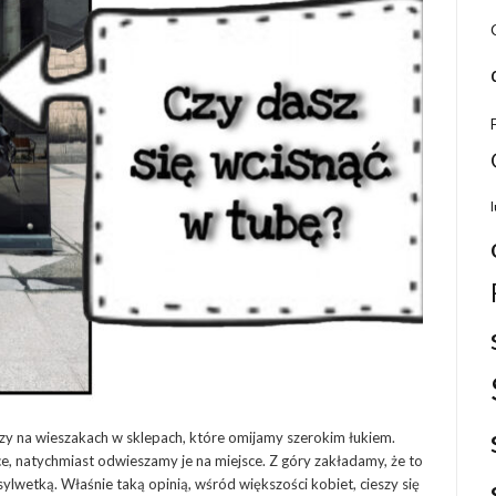
eczy na wieszakach w sklepach, które omijamy szerokim łukiem.
, natychmiast odwieszamy je na miejsce. Z góry zakładamy, że to
ą sylwetką. Właśnie taką opinią, wśród większości kobiet, cieszy się