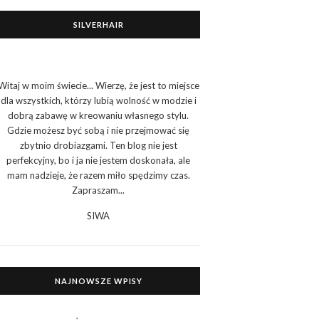
SILVERHAIR
Witaj w moim świecie... Wierzę, że jest to miejsce
dla wszystkich, którzy lubią wolność w modzie i
dobrą zabawę w kreowaniu własnego stylu.
Gdzie możesz być sobą i nie przejmować się
zbytnio drobiazgami. Ten blog nie jest
perfekcyjny, bo i ja nie jestem doskonała, ale
mam nadzieje, że razem miło spędzimy czas.
Zapraszam...
SIWA
NAJNOWSZE WPISY