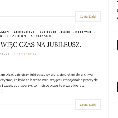
Czytaj Dalej
KLEIN
,
EMboutique
,
Jubileusz
,
paski
,
Reserved
,
REET FASHION
,
STYLIZACJE
WIĘC CZAS NA JUBILEUSZ.
6/2025
7 komentarzy
łam pisać dzisiejszy, jubileuszowy wpis, sięgnęłam do archiwum
przyznać, że było to bardzo wzruszające i emocjonalne przeżycie.
 i czasu, aby tworzyć to miejsce przez te wszystkie lata.
…]
Czytaj Dalej