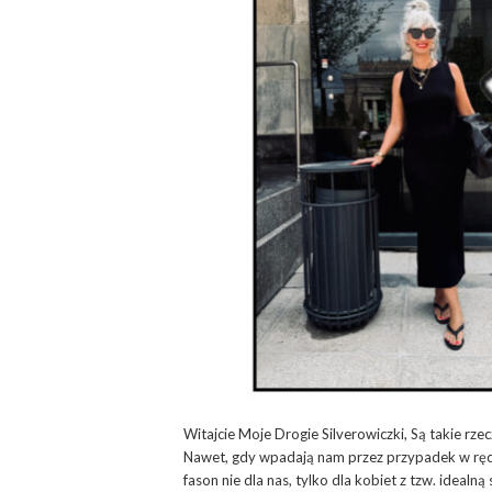
Witajcie Moje Drogie Silverowiczki, Są takie rz
Nawet, gdy wpadają nam przez przypadek w ręce
fason nie dla nas, tylko dla kobiet z tzw. idealn