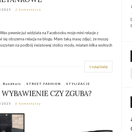
/2025
2 komentarze
 Was pewnie już widziała na Facebooku moje mini relacje z
się obszerna relacja na blogu. Mam taką masę zdjęć, że muszę
k ruszyłam na podbój światowej stolicy mody, miałam kilka wolnych
Czytaj Dalej
f
,
Rundholz
,
STREET FASHION
,
STYLIZACJE
– WYBAWIENIE CZY ZGUBA?
6/2025
6 komentarzy