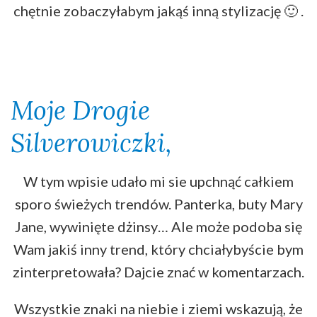
chętnie zobaczyłabym jakąś inną stylizację 🙂 .
Moje Drogie
Silverowiczki,
W tym wpisie udało mi sie upchnąć całkiem
sporo świeżych trendów. Panterka, buty Mary
Jane, wywinięte dżinsy… Ale może podoba się
Wam jakiś inny trend, który chciałybyście bym
zinterpretowała? Dajcie znać w komentarzach.
Wszystkie znaki na niebie i ziemi wskazują, że