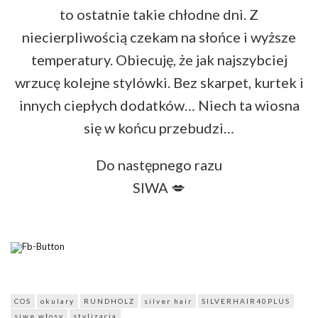
to ostatnie takie chłodne dni. Z
niecierpliwością czekam na słońce i wyższe
temperatury. Obiecuję, że jak najszybciej
wrzucę kolejne stylówki. Bez skarpet, kurtek i
innych ciepłych dodatków… Niech ta wiosna
się w końcu przebudzi…
Do następnego razu
SIWA 💋
COS
okulary
RUNDHOLZ
silver hair
SILVERHAIR40PLUS
siwe włosy
stylizacja