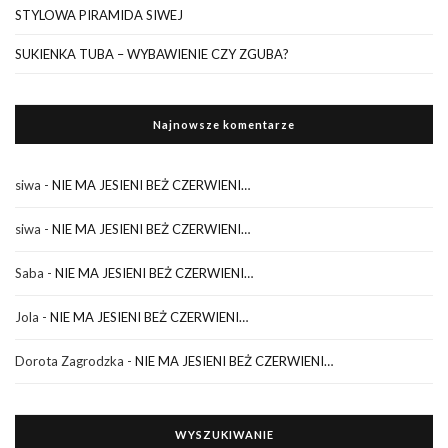
STYLOWA PIRAMIDA SIWEJ
SUKIENKA TUBA – WYBAWIENIE CZY ZGUBA?
Najnowsze komentarze
siwa
-
NIE MA JESIENI BEŻ CZERWIENI…
siwa
-
NIE MA JESIENI BEŻ CZERWIENI…
Saba
-
NIE MA JESIENI BEŻ CZERWIENI…
Jola
-
NIE MA JESIENI BEŻ CZERWIENI…
Dorota Zagrodzka
-
NIE MA JESIENI BEŻ CZERWIENI…
WYSZUKIWANIE