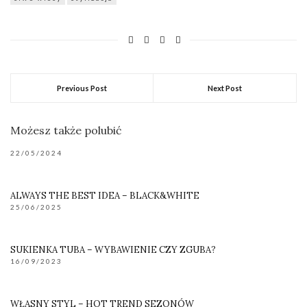
Previous Post
Next Post
Możesz także polubić
22/05/2024
ALWAYS THE BEST IDEA – BLACK&WHITE
25/06/2025
SUKIENKA TUBA – WYBAWIENIE CZY ZGUBA?
16/09/2023
WŁASNY STYL – HOT TREND SEZONÓW