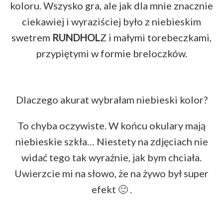
koloru. Wszysko gra, ale jak dla mnie znacznie
ciekawiej i wyraziściej było z niebieskim
swetrem
RUNDHOL
Z i małymi torebeczkami,
przypiętymi w formie breloczków.
Dlaczego akurat wybrałam niebieski kolor?
To chyba oczywiste. W końcu okulary mają
niebieskie szkła… Niestety na zdjęciach nie
widać tego tak wyraźnie, jak bym chciała.
Uwierzcie mi na słowo, że na żywo był super
efekt 🙂 .