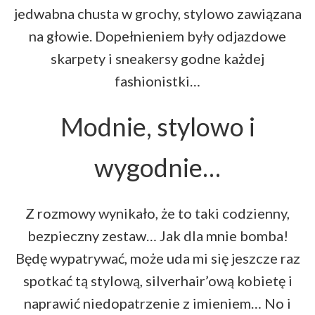
jedwabna chusta w grochy, stylowo zawiązana
na głowie. Dopełnieniem były odjazdowe
skarpety i sneakersy godne każdej
fashionistki…
Modnie, stylowo i
wygodnie…
Z rozmowy wynikało, że to taki codzienny,
bezpieczny zestaw… Jak dla mnie bomba!
Będę wypatrywać, może uda mi się jeszcze raz
spotkać tą stylową, silverhair’ową kobietę i
naprawić niedopatrzenie z imieniem… No i