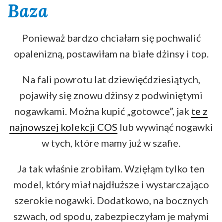
Baza
Ponieważ bardzo chciałam się pochwalić
opalenizną, postawiłam na białe dżinsy i top.
Na fali powrotu lat dziewięćdziesiątych,
pojawiły się znowu dżinsy z podwiniętymi
nogawkami. Można kupić „gotowce”, jak
te z
najnowszej kolekcji COS
lub wywinąć nogawki
w tych, które mamy już w szafie.
Ja tak właśnie zrobiłam. Wzięłąm tylko ten
model, który miał najdłuższe i wystarczająco
szerokie nogawki. Dodatkowo, na bocznych
szwach, od spodu, zabezpieczyłam je małymi