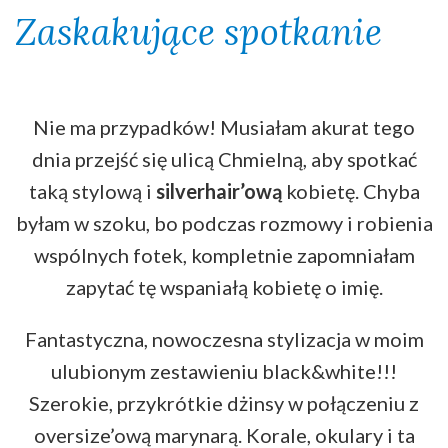
Zaskakujące spotkanie
Nie ma przypadków! Musiałam akurat tego
dnia przejść się ulicą Chmielną, aby spotkać
taką stylową i
silverhair’ową
kobietę. Chyba
byłam w szoku, bo podczas rozmowy i robienia
wspólnych fotek, kompletnie zapomniałam
zapytać tę wspaniałą kobietę o imię.
Fantastyczna, nowoczesna stylizacja w moim
ulubionym zestawieniu black&white!!!
Szerokie, przykrótkie dżinsy w połączeniu z
oversize’ową marynarą. Korale, okulary i ta