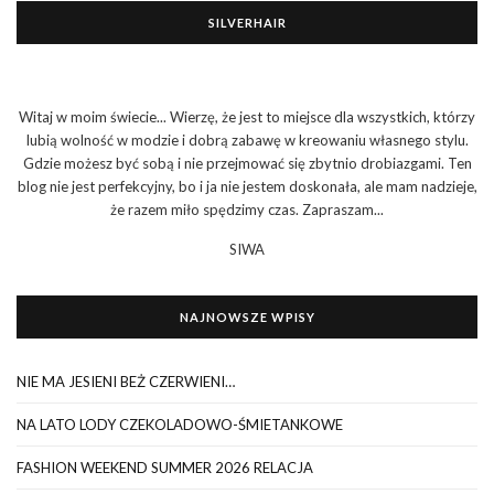
SILVERHAIR
Witaj w moim świecie... Wierzę, że jest to miejsce dla wszystkich, którzy
lubią wolność w modzie i dobrą zabawę w kreowaniu własnego stylu.
Gdzie możesz być sobą i nie przejmować się zbytnio drobiazgami. Ten
blog nie jest perfekcyjny, bo i ja nie jestem doskonała, ale mam nadzieje,
że razem miło spędzimy czas. Zapraszam...
SIWA
NAJNOWSZE WPISY
NIE MA JESIENI BEŻ CZERWIENI…
NA LATO LODY CZEKOLADOWO-ŚMIETANKOWE
FASHION WEEKEND SUMMER 2026 RELACJA