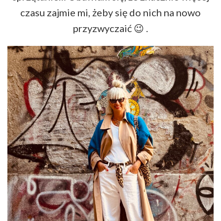
czasu zajmie mi, żeby się do nich na nowo
przyzwyczaić 😉 .