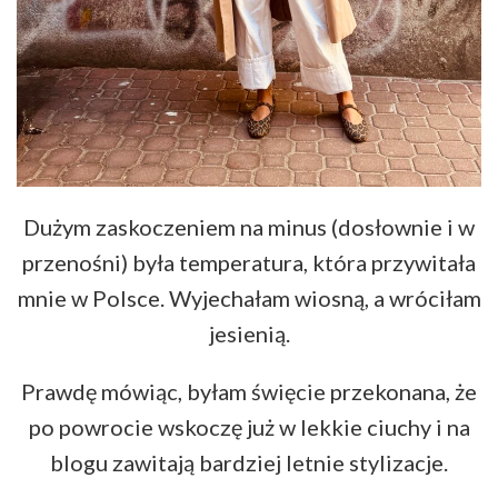
Dużym zaskoczeniem na minus (dosłownie i w
przenośni) była temperatura, która przywitała
mnie w Polsce. Wyjechałam wiosną, a wróciłam
jesienią.
Prawdę mówiąc, byłam święcie przekonana, że
po powrocie wskoczę już w lekkie ciuchy i na
blogu zawitają bardziej letnie stylizacje.