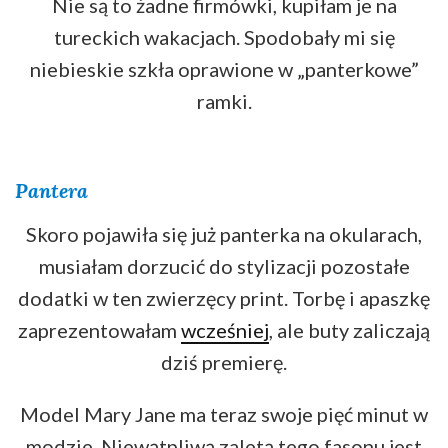
Nie są to żadne firmówki, kupiłam je na
tureckich wakacjach. Spodobały mi się
niebieskie szkła oprawione w „panterkowe”
ramki.
Pantera
Skoro pojawiła się już panterka na okularach,
musiałam dorzucić do stylizacji pozostałe
dodatki w ten zwierzęcy print. Torbę i apaszkę
zaprezentowałam
wcześniej
, ale buty zaliczają
dziś premierę.
Model Mary Jane ma teraz swoje pięć minut w
modzie. Niewątpliwą zaletą tego fasonu jest